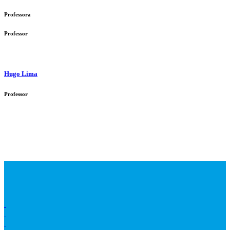
Professora
Professor
Hugo Lima
Professor