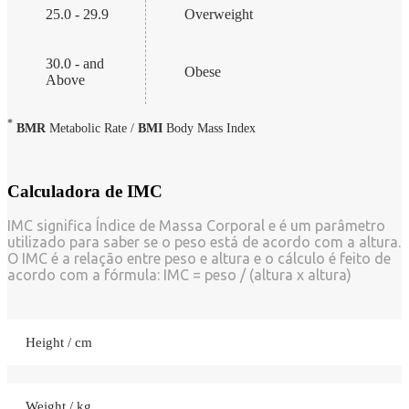
25.0 - 29.9
Overweight
30.0 - and
Obese
Above
*
BMR
Metabolic Rate /
BMI
Body Mass Index
Calculadora de IMC
IMC significa Índice de Massa Corporal e é um parâmetro
utilizado para saber se o peso está de acordo com a altura.
O IMC é a relação entre peso e altura e o cálculo é feito de
acordo com a fórmula: IMC = peso / (altura x altura)